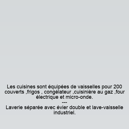
Les cuisines sont équipées de vaisselles pour
200
couverts ,f
rigos , congélateur ,c
uisinière au gaz ,
four
électrique et micro-onde.
---
Laverie séparée avec évier double et lave-vaisselle
industriel.